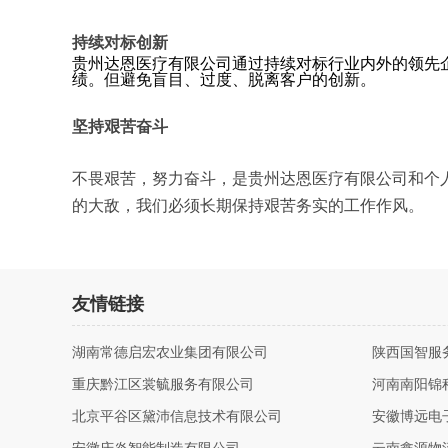
持续对标创新
贵州达恩医疗有限公司通过持续对标行业内外的领先
绩。但避免盲目、过度、脱离客户的创新。
坚持艰苦奋斗
不畏艰苦，努力奋斗，是贵州达恩医疗有限公司和个
的大敌，我们必须长期保持艰苦务实的工作作风。
友情链接
湖南常德启宏农业集团有限公司
陕西国智服
重庆黔江区裳毓服务有限公司
河南南阳锦
北京平谷区黛沛信息技术有限公司
安徽博远电